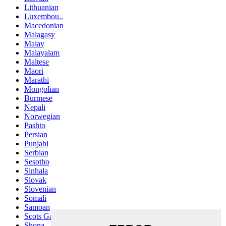
Lithuanian
Luxembou..
Macedonian
Malagasy
Malay
Malayalam
Maltese
Maori
Marathi
Mongolian
Burmese
Nepali
Norwegian
Pashto
Persian
Punjabi
Serbian
Sesotho
Sinhala
Slovak
Slovenian
Somali
Samoan
Scots Gaelic
Shona