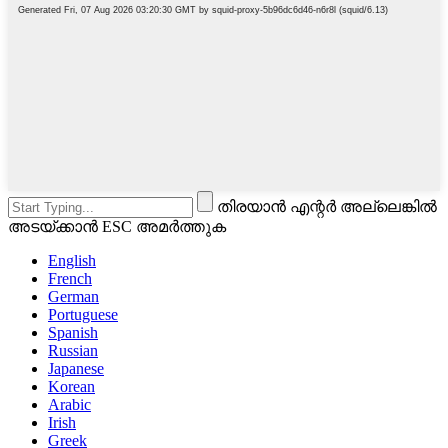
തിരയാൻ എന്റർ അല്ലെങ്കിൽ
അടയ്ക്കാൻ ESC അമർത്തുക
English
French
German
Portuguese
Spanish
Russian
Japanese
Korean
Arabic
Irish
Greek