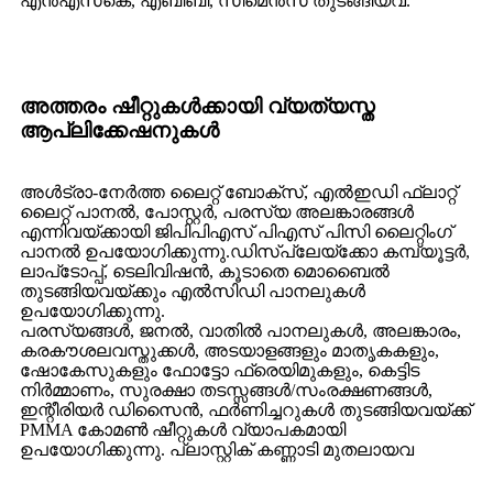
എൻഎസ്‌കെ, എബിബി, സീമെൻസ് തുടങ്ങിയവ.
അത്തരം ഷീറ്റുകൾക്കായി വ്യത്യസ്ത
ആപ്ലിക്കേഷനുകൾ
അൾട്രാ-നേർത്ത ലൈറ്റ് ബോക്സ്, എൽഇഡി ഫ്ലാറ്റ്
ലൈറ്റ് പാനൽ, പോസ്റ്റർ, പരസ്യ അലങ്കാരങ്ങൾ
എന്നിവയ്ക്കായി ജിപിപിഎസ് പിഎസ് പിസി ലൈറ്റിംഗ്
പാനൽ ഉപയോഗിക്കുന്നു.ഡിസ്‌പ്ലേയ്‌ക്കോ കമ്പ്യൂട്ടർ,
ലാപ്‌ടോപ്പ്, ടെലിവിഷൻ, കൂടാതെ മൊബൈൽ
തുടങ്ങിയവയ്‌ക്കും എൽസിഡി പാനലുകൾ
ഉപയോഗിക്കുന്നു.
പരസ്യങ്ങൾ, ജനൽ, വാതിൽ പാനലുകൾ, അലങ്കാരം,
കരകൗശലവസ്തുക്കൾ, അടയാളങ്ങളും മാതൃകകളും,
ഷോകേസുകളും ഫോട്ടോ ഫ്രെയിമുകളും, കെട്ടിട
നിർമ്മാണം, സുരക്ഷാ തടസ്സങ്ങൾ/സംരക്ഷണങ്ങൾ,
ഇന്റീരിയർ ഡിസൈൻ, ഫർണിച്ചറുകൾ തുടങ്ങിയവയ്ക്ക്
PMMA കോമൺ ഷീറ്റുകൾ വ്യാപകമായി
ഉപയോഗിക്കുന്നു. പ്ലാസ്റ്റിക് കണ്ണാടി മുതലായവ