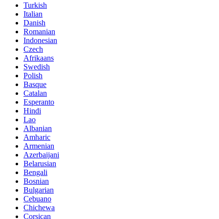
Turkish
Italian
Danish
Romanian
Indonesian
Czech
Afrikaans
Swedish
Polish
Basque
Catalan
Esperanto
Hindi
Lao
Albanian
Amharic
Armenian
Azerbaijani
Belarusian
Bengali
Bosnian
Bulgarian
Cebuano
Chichewa
Corsican