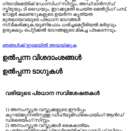
ഗ്രാവിമെട്രിക് ഡോസിംഗ് സിസ്റ്റം, അഡ്വാൻസ്ഡ്
സ്ക്രൂയും ടി ഡൈയും, ഇറക്കുമതി ചെയ്ത മെൽറ്റിംഗ് പമ്പ്,
റോളർ കലണ്ടറുകളുടെ ഉയർന്ന കൃത്യത
മുതലായവയുടെ പ്രധാന ഭാഗങ്ങൾ
സ്വീകരിക്കുക.
യൂണിഫോം ധരിച്ച
മെറ്റീരിയൽ മർദ്ദവും
ഉരുകലും ഒപ്റ്റിക്കൽ ഭാഗങ്ങളുടെ മികച്ച പ്രകടനവും.
ഞങ്ങൾക്ക് ഇമെയിൽ അയയ്ക്കുക
ഉൽപ്പന്ന വിശദാംശങ്ങൾ
ഉൽപ്പന്ന ടാഗുകൾ
വരിയുടെ പ്രധാന സവിശേഷതകൾ
1) അസംസ്കൃത വസ്തുക്കളുടെ ഈർപ്പം
കുറയ്ക്കുന്നതിനുള്ള ഡീഹ്യൂമിഡിഫൈയിംഗ് ആൻഡ്
ഡ്രൈയിംഗ് സിസ്റ്റം
2) അസംസ്കൃത വസ്തുക്കൾ കൈകാര്യം
ചെയ്യുന്നതിനുള്ള ഗ്രാവിമെട്രിക് ഡോസിംഗ് സിസ്റ്റം